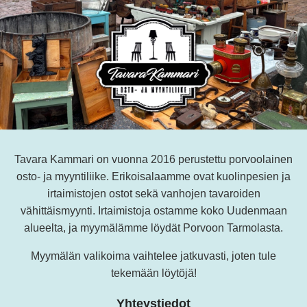
Tavara Kammari on vuonna 2016 perustettu porvoolainen
osto- ja myyntiliike. Erikoisalaamme ovat kuolinpesien ja
irtaimistojen ostot sekä vanhojen tavaroiden
vähittäismyynti. Irtaimistoja ostamme koko Uudenmaan
alueelta, ja myymälämme löydät Porvoon Tarmolasta.
Myymälän valikoima vaihtelee jatkuvasti, joten tule
tekemään löytöjä!
Yhteystiedot